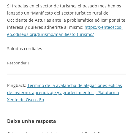
Si trabajas en el sector de turismo, el pasado mes hemos
lanzado un “Manifiesto del sector turístico rural del
Occidente de Asturias ante la problemática eólica” por si te
interesa y quieres adherirte al mismo:
https://xenteoscos-
eo.odiseus.org/turismo/manifiesto-turismo/
Saludos cordiales
↓
Responder
Pingback:
Término de la avalancha de alegaciones eólicas
de invierno: aprendizaje y agradecimiento! | Plataforma
Xente de Oscos-Eo
Deixa unha resposta