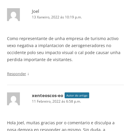
Joel
13 Xaneiro, 2022 ás 10:19 p.m.
Como representante de unha empresa de turismo activo
vexo negativa a implantacion de aerogeneradores no
occidente polo seu impacto visual o cal pode causar unha
perdida importante de visitantes.
↓
Responder
xenteoscos-eo
Autor do artigo
11 Febreiro, 2022 ás 6:58 p.m.
Hola Joel, muitas gracias por o comentario e disculpa a
nosa demora en responder ao mismo. Sin duda, a