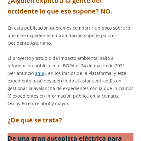
¿Alguién explicó a la gente del
occidente lo que eso supone? NO.
En esta publicación queremos compartir un poco sobre lo
que este expediente en tramitación supone para el
Occidente Asturiano.
El proyecto y estudio de impacto ambiental salió a
información pública en el BOPA el 24 de marzo de 2021
(ver anuncio
aquí
), en los inicios de la Plataforma, y este
expediente pasó desapercibido al estar centrad@s en
gestionar la avalancha de expedientes con la que iniciamos
(6 expedientes en información pública en la comarca
Oscos-Eo entre abril y mayo).
¿
De qué se trata?
De una gran autopista eléctrica para