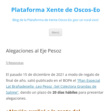
Plataforma Xente de Oscos-Eo
Blog de la Plataforma de Xente Oscos-Eo ¡por un rural vivo!
Saltar
Menú
ao
contido
Alegaciones al Eje Pesoz
5 Respostas
El pasado 15 de diciembre de 2021 a modo de regalo de
final de año, salió publicado en el BOPA el
“Plan Especial
Lat Brañadesella -Leo Pesoz -Set Colectora Grandas de
Salime”
, dando un plazo de
20 días hábiles
para presentar
alegaciones.