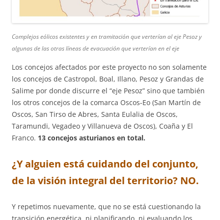
Complejos eólicos existentes y en tramitación que verterían al eje Pesoz y
algunas de las otras líneas de evacuación que verterían en el eje
Los concejos afectados por este proyecto no son solamente
los concejos de Castropol, Boal, Illano, Pesoz y Grandas de
Salime por donde discurre el “eje Pesoz” sino que también
los otros concejos de la comarca Oscos-Eo (San Martín de
Oscos, San Tirso de Abres, Santa Eulalia de Oscos,
Taramundi, Vegadeo y Villanueva de Oscos), Coaña y El
Franco.
13 concejos asturianos en total.
¿Y alguien está cuidando del conjunto,
de la visión integral del territorio? NO.
Y repetimos nuevamente, que no se está cuestionando la
transición energética, ni planificando, ni evaluando los