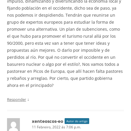
impulso, dinamizando y diversificando la economía local y
fijando población en el occidente, dicho sea de paso, ya
nos podemos ir despidiendo. Tendrán que reunirse un
grupo de expertos europeos para estudiar la forma de
promover una alternativa. Un plan de subenciones, como
el que hubo para promover el turismo rural allá por los
90/2000, pero esta vez van a tener que tener ideas y
propuestas aún mejores. O darlo por imposible y de
perdidos al río. Por qué no convertir el occidente en un
basurero nuclear o algo por el estilo?, Nos vamos todos a
pastorear en Picos de Europa, que allí hacen falta pastores
y rebaños y arreglao. Por cierto, que partido gobierna
ahora en el principado?
↓
Responder
xenteoscos-eo
Autor do artigo
11 Febreiro, 2022 ás 7:06 p.m.