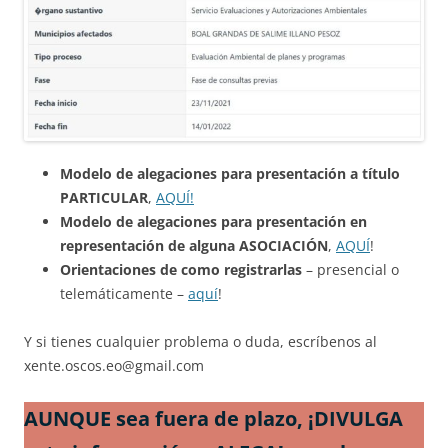
Modelo de alegaciones para presentación a título
PARTICULAR
,
AQUÍ!
Modelo de alegaciones para presentación en
representación de alguna ASOCIACIÓN
,
AQUÍ
!
Orientaciones de como registrarlas
– presencial o
telemáticamente –
aquí
!
Y si tienes cualquier problema o duda, escríbenos al
xente.oscos.eo@gmail.com
AUNQUE sea fuera de plazo, ¡DIVULGA