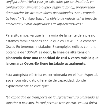
configuración triplex y los ya existentes por su circuito 2, en
configuración símplex o dúplex según la zona)), proponiendo
desmantelar las actuales líneas denominadas “San Fernando-
La Vaga” y “La Vaga-Sanzo” al objeto de reducir así el impacto
ambiental y evitar duplicidades de infraestructuras.”
Para situarnos, ya que la mayoría de la gente de a pie no
estamos familiarizados con lo que es 1MW. En la comarca
Oscos-Eo tenemos instalados 5 complejos eólicos con una
potencia de 130MW, es decir,
la línea de alta tensión
planteada tiene una capacidad de casi 6 veces más lo que
la comarca Oscos-Eo tiene instalado actualmente.
Esta autopista eléctrica es corroborada en el Plan Especial,
eso sí con otro dato diferente de capacidad, donde
explícitamente se dice que:
“
La capacidad de transporte de la infraestructura planteada es
superior a
850 MW
, lo cual permite transportar, en una única