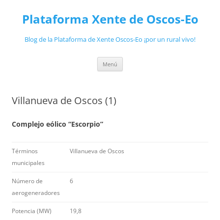
Plataforma Xente de Oscos-Eo
Blog de la Plataforma de Xente Oscos-Eo ¡por un rural vivo!
Saltar
Menú
ao
contido
Villanueva de Oscos (1)
Complejo eólico “Escorpio”
Términos
Villanueva de Oscos
municipales
Número de
6
aerogeneradores
Potencia (MW)
19,8