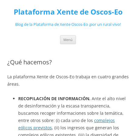
Plataforma Xente de Oscos-Eo
Blog de la Plataforma de Xente Oscos-Eo ¡por un rural vivo!
Saltar
Menú
ao
contido
¿Qué hacemos?
La plataforma Xente de Oscos-Eo trabaja en cuatro grandes
áreas.
RECOPILACIÓN DE INFORMACIÓN.
Ante el alto nivel
de desinformación y la escasa transparencia,
buscamos recoger informaciones sobre la temática,
entre otros sobre: (i) cada uno de los
complejos
eólicos previstos
, (ii) los ingresos que generan los
complejos eólicos existentes, (iii) la diversidad de