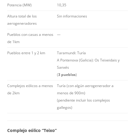
Potencia (MW)
10,35
Altura total de los
Sin informaciones
aerogeneradores
Pueblos con casas a menos
—
de 1km
Pueblos entre 1 y 2 km
Taramundi: Turía
A Pontenova (Galicia): Os Teixeidais y
Sanxés
(
3 pueblos
)
Complejos eólicos a menos
Turía (con algún aerogenerador a
de 2km
menos de 900m)
(pendiente incluir los complejos
gallegos)
Complejo eólico “Teixo”