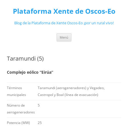
Plataforma Xente de Oscos-Eo
Blog de la Plataforma de Xente Oscos-Eo ¡por un rural vivo!
Saltar
Menú
ao
contido
Taramundi (5)
Complejo eólico “Eirúa”
Términos
Taramundi (aerogeneradores) y Vegadeo,
municipales
Castropol y Boal (línea de evacuación)
Número de
5
aerogeneradores
Potencia (MW)
25