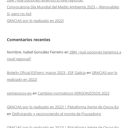
28M ¿qué opciones tenemos a nivel regional?
Convocatoria Día Mundial del Medio Ambiente 2023 – ¡Renovables
Sí, pero no Así!
GRACIAS por lo realizado en 2022!
Comentarios recentes
Nombre. Isabel González Ferreiro
en
28M ¿qué opciones tenemos a
nivel regional?
Boletín Oficial ESFeiro: marzo 2023 - ESF Galicia
en
GRACIAS por lo
realizado en 2022!
xenteoscos-eo
en
Cambios normativos VERGONZOSOS 2022
GRACIAS por lo realizado en 2022! | Plataforma Xente de Oscos-Eo
en
Disfrutando y reconociendo el monte de Pousadoiro
GRACIAS por lo realizado en 2022! | Plataforma Xente de Oscos-Eo