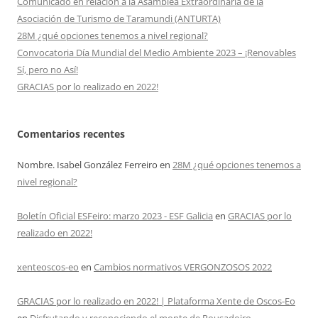
Comunicado en relación a la Asamblea Extraordinaria de la
Asociación de Turismo de Taramundi (ANTURTA)
28M ¿qué opciones tenemos a nivel regional?
Convocatoria Día Mundial del Medio Ambiente 2023 – ¡Renovables
Sí, pero no Así!
GRACIAS por lo realizado en 2022!
Comentarios recentes
Nombre. Isabel González Ferreiro
en
28M ¿qué opciones tenemos a
nivel regional?
Boletín Oficial ESFeiro: marzo 2023 - ESF Galicia
en
GRACIAS por lo
realizado en 2022!
xenteoscos-eo
en
Cambios normativos VERGONZOSOS 2022
GRACIAS por lo realizado en 2022! | Plataforma Xente de Oscos-Eo