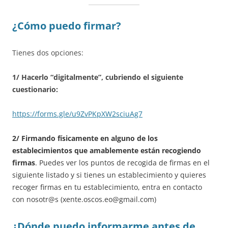
¿Cómo puedo firmar?
Tienes dos opciones:
1/ Hacerlo “digitalmente”, cubriendo el siguiente
cuestionario:
https://forms.gle/u9ZvPKpXW2sciuAg7
2/ Firmando físicamente en alguno de los
establecimientos que amablemente están recogiendo
firmas
. Puedes ver los puntos de recogida de firmas en el
siguiente listado y si tienes un establecimiento y quieres
recoger firmas en tu establecimiento, entra en contacto
con nosotr@s (xente.oscos.eo@gmail.com)
¿Dónde puedo informarme antes de