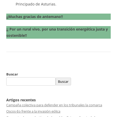
Principado de Asturias.
¡¡Muchas gracias de antemano!!
¡¡ Por un rural vivo, por una transición energética justa y
sostenible!!
Buscar
Buscar
Artigos recentes
Campaña colectiva para defender en los tribunales la comarca
Oscos-Eo frente a la invasión eólica