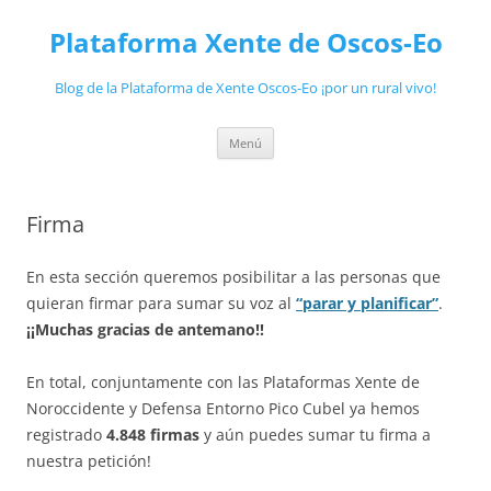
Plataforma Xente de Oscos-Eo
Blog de la Plataforma de Xente Oscos-Eo ¡por un rural vivo!
Saltar
Menú
ao
contido
Firma
En esta sección queremos posibilitar a las personas que
quieran firmar para sumar su voz al
“parar y planificar”
.
¡¡Muchas gracias de antemano!!
En total, conjuntamente con las Plataformas Xente de
Noroccidente y Defensa Entorno Pico Cubel ya hemos
registrado
4.848 firmas
y aún puedes sumar tu firma a
nuestra petición!