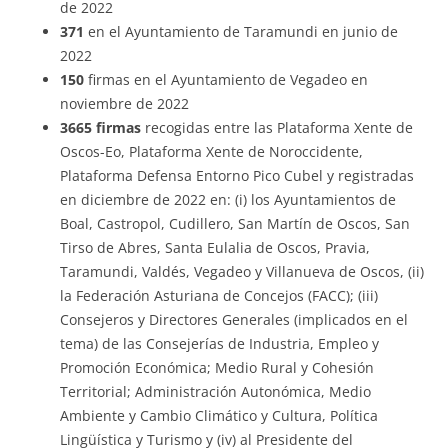
de 2022
371
en el Ayuntamiento de Taramundi en junio de
2022
150
firmas en el Ayuntamiento de Vegadeo en
noviembre de 2022
3665 firmas
recogidas entre las Plataforma Xente de
Oscos-Eo, Plataforma Xente de Noroccidente,
Plataforma Defensa Entorno Pico Cubel y registradas
en diciembre de 2022 en: (i) los Ayuntamientos de
Boal, Castropol, Cudillero, San Martín de Oscos, San
Tirso de Abres, Santa Eulalia de Oscos, Pravia,
Taramundi, Valdés, Vegadeo y Villanueva de Oscos, (ii)
la Federación Asturiana de Concejos (FACC); (iii)
Consejeros y Directores Generales (implicados en el
tema) de las Consejerías de Industria, Empleo y
Promoción Económica; Medio Rural y Cohesión
Territorial; Administración Autonómica, Medio
Ambiente y Cambio Climático y Cultura, Política
Lingüística y Turismo y (iv) al Presidente del