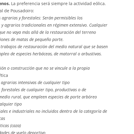
enos.
La preferencia será siempre la actividad eólica.
al de Pousadoiro:
 agrarias y forestales: Serán permisibles los
 agrarios tradicionales en régimen extensivo. Cualquier
que no vaya más allá de la restauración del terreno
iones de matas de pequeño porte.
trabajos de restauración del medio natural que se basen
pleo de especies herbáceas, de matorral o arbustivas.
ción o construcción que no se vincule a la propia
é
tica
 agrarias intensivas de cualquier tipo
 forestales de cualquier tipo, productivas o de
medio rural, que empleen especies de porte arbóreo
alquier tipo
ales e industriales no incluidos dentro de la categoría de
cas
ticas (caza)
dades de vuelo deportivo