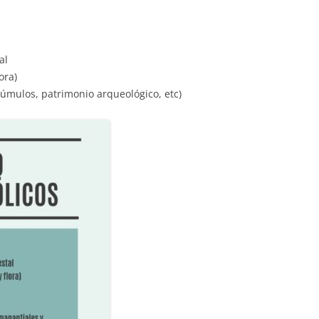
al
ora)
túmulos, patrimonio arqueológico, etc)