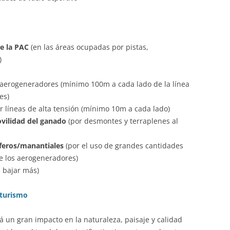
e la PAC
(en las áreas ocupadas por pistas,
)
r aerogeneradores (mínimo 100m a cada lado de la línea
es)
or líneas de alta tensión (mínimo 10m a cada lado)
ovilidad del ganado
(por desmontes y terraplenes al
feros/manantiales
(por el uso de grandes cantidades
e los aerogeneradores)
 bajar más)
 turismo
á un gran impacto en la naturaleza, paisaje y calidad