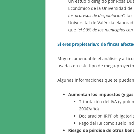
Un estudio dirigido por Rosa Du
Económico de la Universidad de 
los procesos de despoblación”,
lo c
Universitat de València elabora
que
“el 90% de los municipios con
Si eres propietaria/o de fincas afecta
Muy recomendable el análisis y artíc
usadas en este tipo de mega-proyecto
Algunas informaciones que te puedan 
Aumentan los impuestos (y gast
Tributación del IVA (y pote
200€/año)
Declaración IRPF obligatori
Pago del IBI como suelo ind
Riesgo de pérdida de otros bene