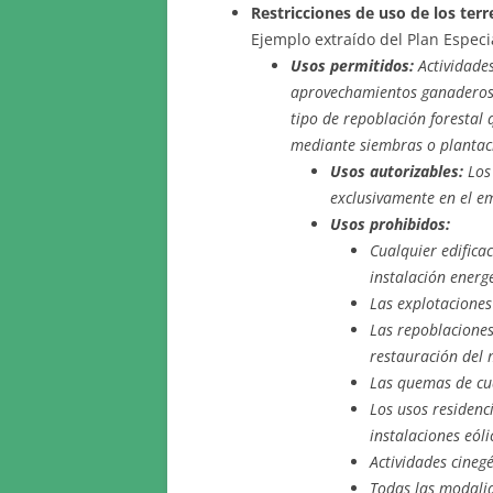
Restricciones de uso de los terr
Ejemplo extraído del Plan Especi
Usos permitidos:
Actividades
aprovechamientos ganaderos y
tipo de repoblación forestal 
mediante siembras o plantac
Usos autorizables:
Los 
exclusivamente en el em
Usos prohibidos:
Cualquier edifica
instalación energ
Las explotaciones
Las repoblaciones
restauración del 
Las quemas de cu
Los usos residenci
instalaciones eóli
Actividades cinegé
Todas las modali