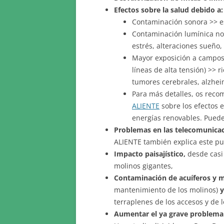
Efectos sobre la salud debido a:
Contaminación sonora >> est
Contaminación lumínica noc
estrés, alteraciones sueño,
Mayor exposición a campos 
líneas de alta tensión) >>
tumores cerebrales, alzheim
Para más detalles, os reco
ALIENTE
sobre los efectos e
energías renovables. Puede
Problemas en las telecomunica
ALIENTE también explica este pu
Impacto paisajístico,
desde casi
molinos gigantes,
Contaminación de acuíferos y 
mantenimiento de los molinos)
y
terraplenes de los accesos y de 
Aumentar el ya grave problema 