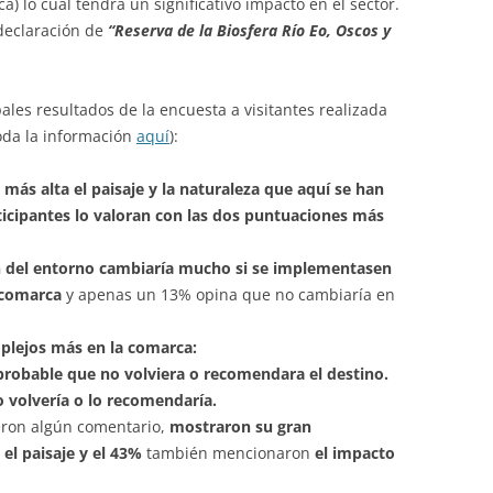
a) lo cual tendrá un significativo impacto en el sector.
 declaración de
“Reserva de la Biosfera Río Eo, Oscos y
ales resultados de la encuesta a visitantes realizada
oda la información
aquí
):
más alta el paisaje y la naturaleza que aquí se han
ticipantes lo valoran con las dos puntuaciones más
n del entorno cambiaría mucho si se implementasen
 comarca
y apenas un 13% opina que no cambiaría en
plejos más en la comarca:
 probable que no volviera o recomendara el destino.
 volvería o lo recomendaría.
eron algún comentario,
mostraron su gran
el paisaje y el 43%
también mencionaron
el impacto