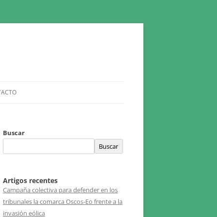
TACTO
Buscar
Buscar
Artigos recentes
Campaña colectiva para defender en los
tribunales la comarca Oscos-Eo frente a la
CAMPAÑA CASTROPOL
invasión eólica