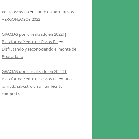
xenteoscos-eo
en
Cambios normativos
VERGONZOSOS 2022
GRACIAS por lo realizado en 2022! |
Plataforma Xente de Oscos-Eo
en
Disfrutando y reconociendo el monte de
Pousadoiro
GRACIAS por lo realizado en 2022! |
Plataforma Xente de Oscos-Eo
en
Una
jornada silvestre en un ambiente
campestre