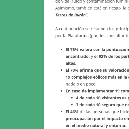
de vida (ruido y contaminación lumínic
Asimismo, también está en riesgo, la
Terras de Burón”.
A continuación se resumen los princip
por la Plataforma (puedes consultar t
El 75% valora con la puntuación 
encontrado
, y
el 92% de los par
altas.
El 70% afirma que su valoració
19 complejos eólicos más en la
nada o en poco.
En caso de implementar 19 com
4 de cada 10 visitantes es
3 de cada 10 seguro que no
El 46%
de las personas que hici
preocupación por el impacto en 
en el medio natural y entorno.