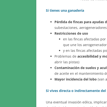
Si tienes una ganadería
Pérdida de fincas para ayudas d
subestaciones, aerogeneradores
Restricciones de uso
en las fincas afectadas po
que une los aerogenerador
y en las fincas afectadas p
Problemas de
accesibilidad y m
abrir las pistas)
Contaminación de suelos y acuí
de aceite en el mantenimiento d
Mayor incidencia del lobo
(van a
Si vives directa o indirectamente del
Una eventual invasión eólica, implicar