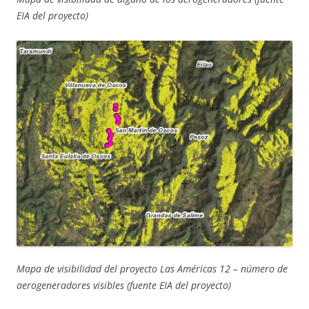
EIA del proyecto)
Mapa de visibilidad del proyecto Las Américas 12 – número de
aerogeneradores visibles
(fuente EIA del proyecto)