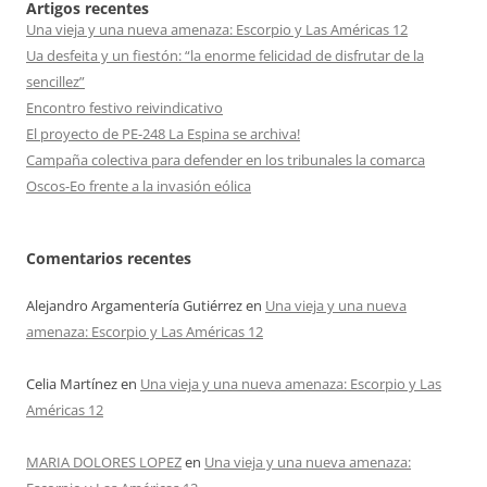
Artigos recentes
Una vieja y una nueva amenaza: Escorpio y Las Américas 12
Ua desfeita y un fiestón: “la enorme felicidad de disfrutar de la
sencillez”
Encontro festivo reivindicativo
El proyecto de PE-248 La Espina se archiva!
Campaña colectiva para defender en los tribunales la comarca
Oscos-Eo frente a la invasión eólica
Comentarios recentes
Alejandro Argamentería Gutiérrez
en
Una vieja y una nueva
amenaza: Escorpio y Las Américas 12
Celia Martínez
en
Una vieja y una nueva amenaza: Escorpio y Las
Américas 12
MARIA DOLORES LOPEZ
en
Una vieja y una nueva amenaza: