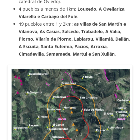
catedral de Oviedo).
4
pueblos a menos de 1km:
Louxedo, A Ovellariza,
Vilarello e Carbayo del Fole
.
19
pueblos entre 1 y 2km:
as villas de San Martín e
Vilanova, As Casías, Salcedo, Trabadelo, A Valía,
Piorno, Vilarín de Piorno, Labiarou, Villamiá, Deilán,
A Escuita, Santa Eufemia, Pacios, Arroxía,
Cimadevilla, Samamede, Martul e San Xulián
.