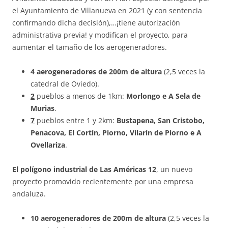
el Ayuntamiento de Villanueva en 2021 (y con sentencia
confirmando dicha decisión),…¡tiene autorización
administrativa previa! y modifican el proyecto, para
aumentar el tamaño de los aerogeneradores.
4 aerogeneradores de 200m de altura
(2,5 veces la
catedral de Oviedo).
2
pueblos a menos de 1km:
Morlongo e A Sela de
Murias
.
7
pueblos entre 1 y 2km:
Bustapena, San Cristobo,
Penacova, El Cortín, Piorno, Vilarín de Piorno e A
Ovellariza
.
El polígono industrial de Las Américas 12
, un nuevo
proyecto promovido recientemente por una empresa
andaluza.
10 aerogeneradores de 200m de altura
(2,5 veces la