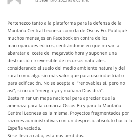
12 Setembro, 2025 ás 8:03 a.m.
Pertenezco tanto a la plataforma para la defensa de la
Montaña Central Leonesa como la de Oscos-Eo. Publiqué
muchos mensajes en Facebook en contra de los
macroparques eólicos, centrándome en que no van a
abaratar el coste del megavatio hora y suponen una
destrucción irreversible de recursos naturales,
considerando el suelo del medio ambiente natural y del
rural como algo sin más valor que para uso industrial o
para edificación. No se acepta el “renovables sí, pero no
así”, si no un “energía ya y mañana Dios dirá”.
Basta mirar un mapa nacional para apreciar que la
amenaza para la comarca Oscos-Eo y para la Montaña
Central Leonesa es la misma. Proyectos fragmentados por
razones administrativas con un desprecio absoluto hacia la
España vaciada.
Si se lleva a cabo, estamos perdidos.