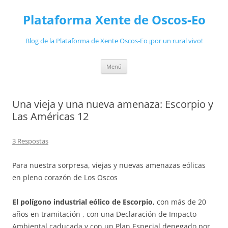
Saltar
ao
Plataforma Xente de Oscos-Eo
contido
Blog de la Plataforma de Xente Oscos-Eo ¡por un rural vivo!
Menú
Una vieja y una nueva amenaza: Escorpio y
Las Américas 12
3 Respostas
Para nuestra sorpresa, viejas y nuevas amenazas eólicas
en pleno corazón de Los Oscos
El polígono industrial eólico de Escorpio
, con más de 20
años en tramitación , con una Declaración de Impacto
Ambiental caducada y con un Plan Especial denegado por